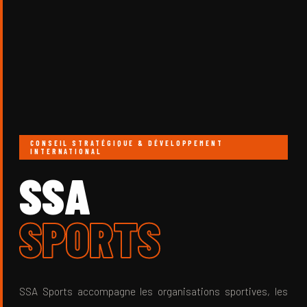
CONSEIL STRATÉGIQUE & DÉVELOPPEMENT
INTERNATIONAL
SSA
SPORTS
SSA Sports accompagne les organisations sportives, les